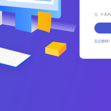
十天内
忘记密码?