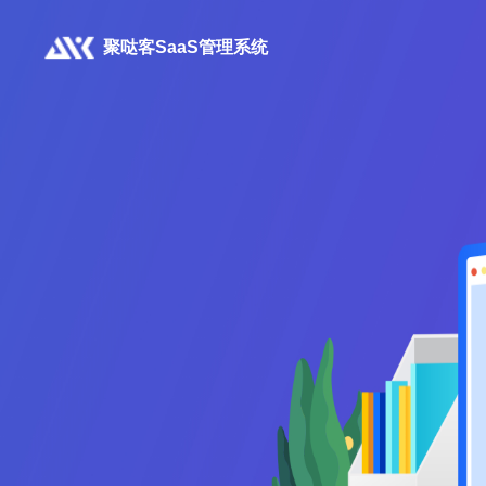
聚哒客SaaS管理系统