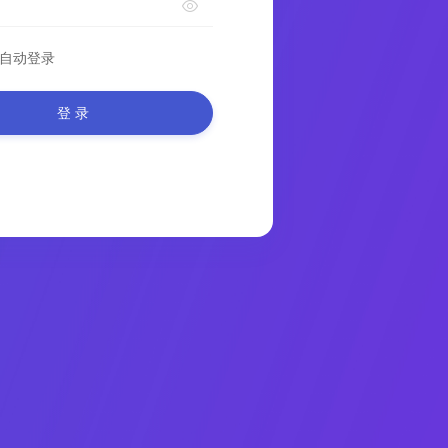
自动登录
登 录